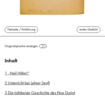
Titelseite / Einführung
erstes Gedicht
Originalsprache anzeigen
Inhalt
1 „Heil Hitler!“
2 Unterricht bei Lehrer Seyß
3 Die tolldreiste Geschichte des Père Doriot