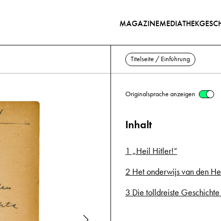
MAGAZINE
MEDIATHEK
GESCH
Titelseite / Einführung
Originalsprache anzeigen
Inhalt
1 „Heil Hitler!“
2 Het onderwijs van den He
3 Die tolldreiste Geschichte