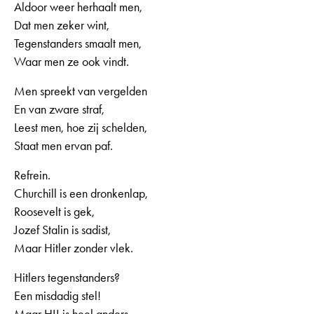
Aldoor weer herhaalt men,
Dat men zeker wint,
Tegenstanders smaalt men,
Waar men ze ook vindt.
Men spreekt van vergelden
En van zware straf,
Leest men, hoe zij schelden,
Staat men ervan paf.
Refrein.
Churchill is een dronkenlap,
Roosevelt is gek,
Jozef Stalin is sadist,
Maar Hitler zonder vlek.
Hitlers tegenstanders?
Een misdadig stel!
Maar HIJ is heel anders,