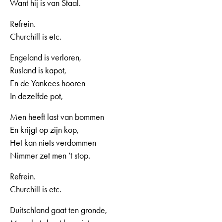
Want hij is van Staal.
Refrein.
Churchill is etc.
Engeland is verloren,
Rusland is kapot,
En de Yankees hooren
In dezelfde pot,
Men heeft last van bommen
En krijgt op zijn kop,
Het kan niets verdommen
Nimmer zet men ’t stop.
Refrein.
Churchill is etc.
Duitschland gaat ten gronde,