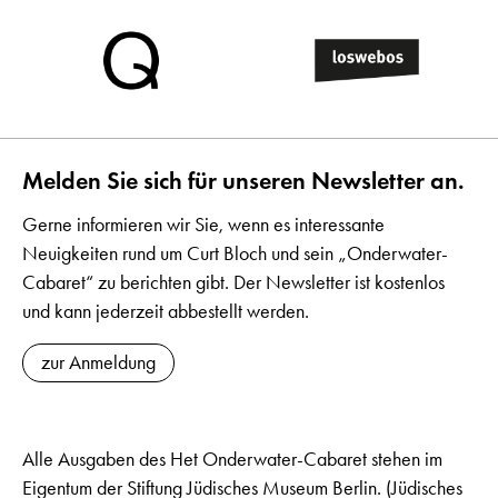
Melden Sie sich für unseren Newsletter an.
Gerne informieren wir Sie, wenn es interessante
Neuigkeiten rund um Curt Bloch und sein „Onderwater-
Cabaret“ zu berichten gibt. Der Newsletter ist kostenlos
und kann jederzeit abbestellt werden.
zur Anmeldung
Alle Ausgaben des Het Onderwater-Cabaret stehen im
Eigentum der Stiftung Jüdisches Museum Berlin. (Jüdisches