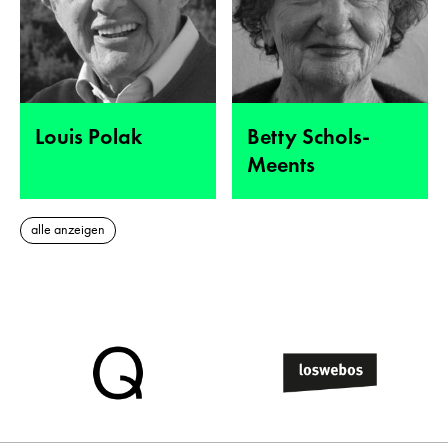
Louis Polak
Betty Schols-
Meents
alle anzeigen