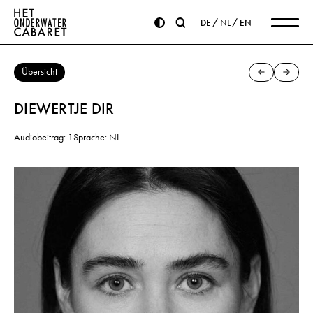
DE
NL
EN
Übersicht
DIEWERTJE DIR
Audiobeitrag: 1
Sprache: NL