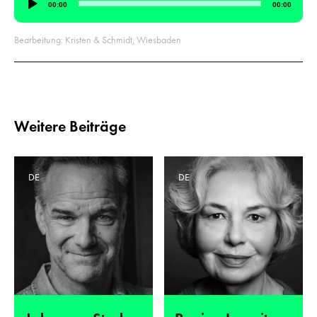
00:00
00:00
Player
Bearbeitung: Kristen & Schmidt, Wiesbaden
Weitere Beiträge
DE
DE