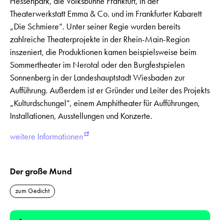
Hessenpark, die Volksbühne Frankfurt, in der
Theaterwerkstatt Emma & Co. und im Frankfurter Kabarett
„Die Schmiere“. Unter seiner Regie wurden bereits
zahlreiche Theaterprojekte in der Rhein-Main-Region
inszeniert, die Produktionen kamen beispielsweise beim
Sommertheater im Nerotal oder den Burgfestspielen
Sonnenberg in der Landeshauptstadt Wiesbaden zur
Aufführung. Außerdem ist er Gründer und Leiter des Projekts
„Kulturdschungel“, einem Amphitheater für Aufführungen,
Installationen, Ausstellungen und Konzerte.
weitere Informationen
Der große Mund
zum Gedicht
Audio-