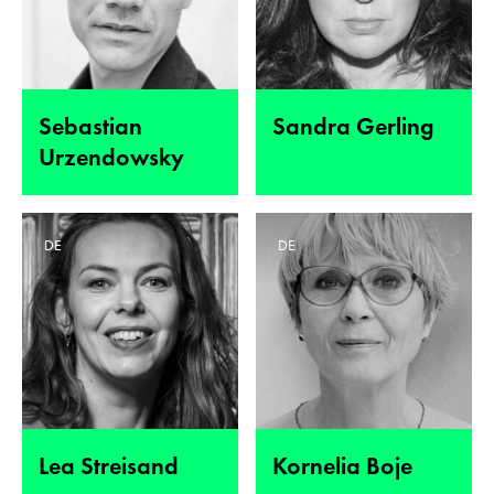
Sebastian
Sandra Gerling
Urzendowsky
DE
DE
Lea Streisand
Kornelia Boje