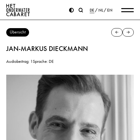
DE
NL
EN
Übersicht
JAN-MARKUS DIECKMANN
Audiobeitrag: 1
Sprache: DE