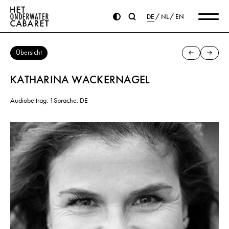
DE
NL
EN
Übersicht
KATHARINA WACKERNAGEL
Audiobeitrag: 1
Sprache: DE