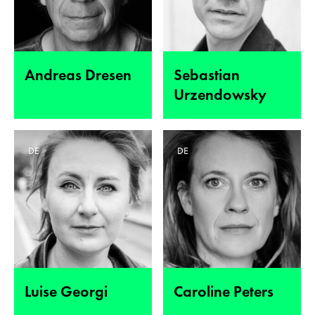
Andreas Dresen
Sebastian
Urzendowsky
DE
DE
Luise Georgi
Caroline Peters