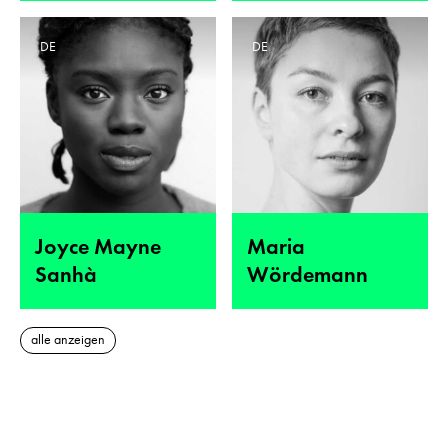
DE
DE
Joyce Mayne
Maria
Sanhà
Wördemann
alle anzeigen