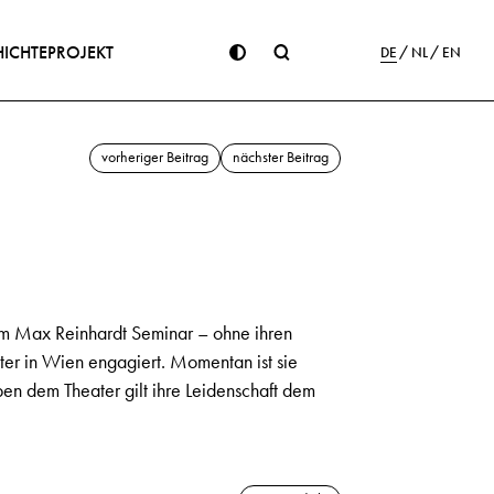
ICHTE
PROJEKT
DE
NL
EN
vorheriger Beitrag
nächster Beitrag
 am Max Reinhardt Seminar – ohne ihren
ter in Wien engagiert. Momentan ist sie
n dem Theater gilt ihre Leidenschaft dem