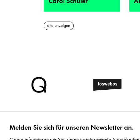
Carol Schuler
A
alle anzeigen
Melden Sie sich für unseren Newsletter an.
Gerne informieren wir Sie, wenn es interessante Neuigkeiten