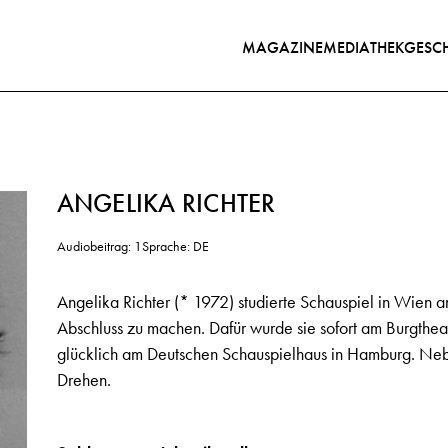
MAGAZINE
MEDIATHEK
GESCH
ANGELIKA RICHTER
Audiobeitrag: 1
Sprache: DE
Angelika Richter (* 1972) studierte Schauspiel in Wien
Abschluss zu machen. Dafür wurde sie sofort am Burgthea
glücklich am Deutschen Schauspielhaus in Hamburg. Nebe
Drehen.