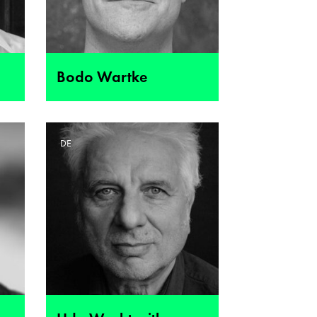
Bodo Wartke
DE