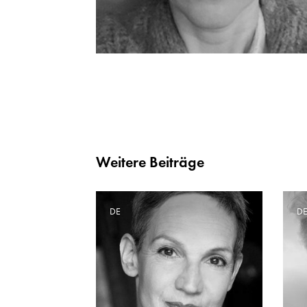
Weitere Beiträge
DE
D