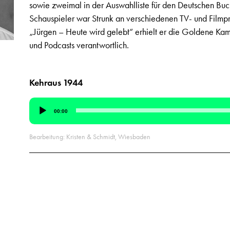
sowie zweimal in der Auswahlliste für den Deutschen Buc
Schauspieler war Strunk an verschiedenen TV- und Filmpr
„Jürgen – Heute wird gelebt“ erhielt er die Goldene Kame
und Podcasts verantwortlich.
Kehraus 1944
Audio-
00:00
Player
Bearbeitung: Kristen & Schmidt, Wiesbaden