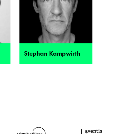
Stephan Kampwirth