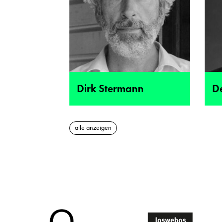
Dirk Stermann
De
alle anzeigen