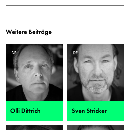
Weitere Beiträge
DE
DE
Olli Dittrich
Sven Stricker