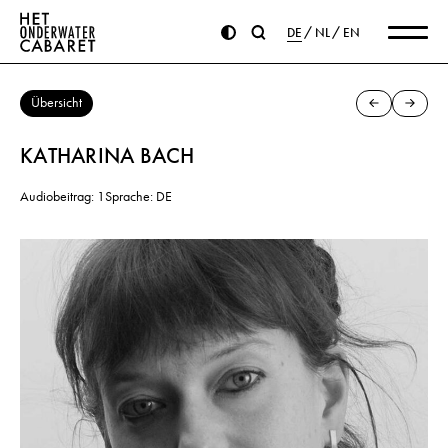
DE
NL
EN
Übersicht
KATHARINA BACH
Audiobeitrag: 1
Sprache: DE