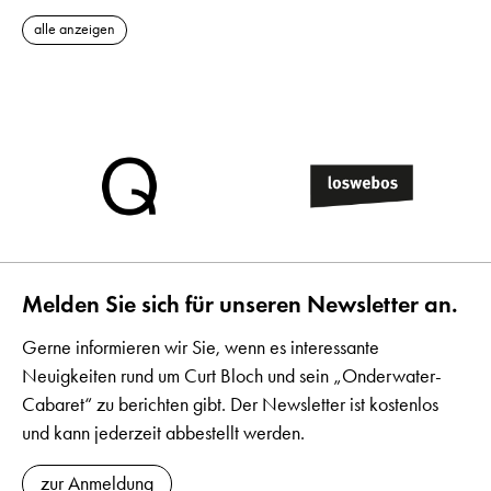
alle anzeigen
Melden Sie sich für unseren Newsletter an.
Gerne informieren wir Sie, wenn es interessante
Neuigkeiten rund um Curt Bloch und sein „Onderwater-
Cabaret“ zu berichten gibt. Der Newsletter ist kostenlos
und kann jederzeit abbestellt werden.
zur Anmeldung