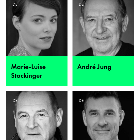
DE
DE
Marie-Luise
André Jung
Stockinger
DE
DE