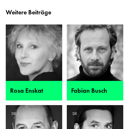
Weitere Beiträge
DE
DE
Rosa Enskat
Fabian Busch
DE
DE