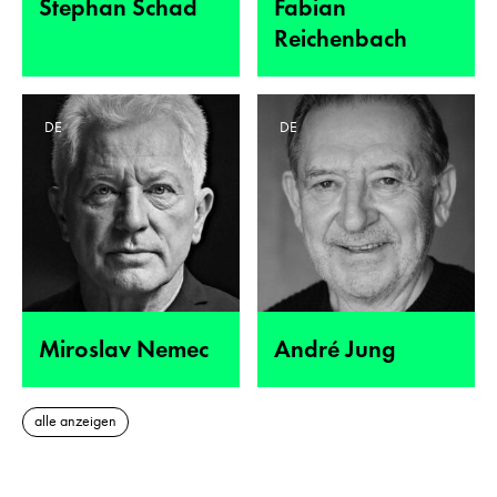
Stephan Schad
Fabian
Reichenbach
DE
DE
Miroslav Nemec
André Jung
alle anzeigen