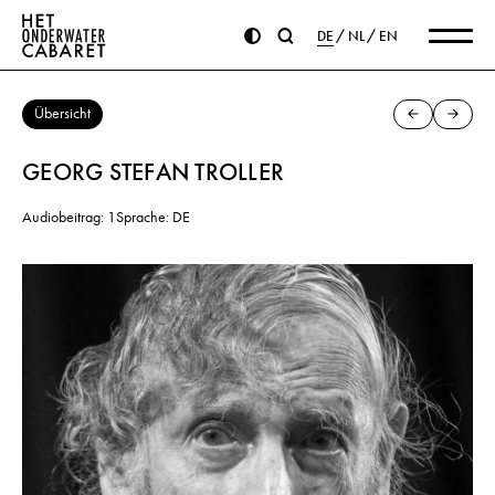
DE
NL
EN
Übersicht
GEORG STEFAN TROLLER
Audiobeitrag: 1
Sprache: DE