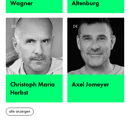
Wagner
Altenburg
DE
DE
Christoph Maria
Axel Jomeyer
Herbst
alle anzeigen