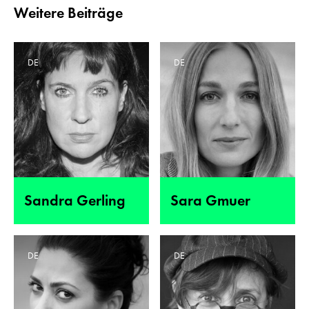
Weitere Beiträge
DE
DE
Sandra Gerling
Sara Gmuer
DE
DE