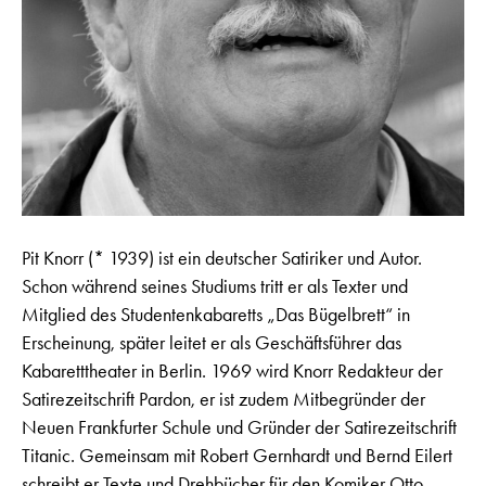
Pit Knorr (* 1939) ist ein deutscher Satiriker und Autor.
Schon während seines Studiums tritt er als Texter und
Mitglied des Studentenkabaretts „Das Bügelbrett“ in
Erscheinung, später leitet er als Geschäftsführer das
Kabaretttheater in Berlin. 1969 wird Knorr Redakteur der
Satirezeitschrift Pardon, er ist zudem Mitbegründer der
Neuen Frankfurter Schule und Gründer der Satirezeitschrift
Titanic. Gemeinsam mit Robert Gernhardt und Bernd Eilert
schreibt er Texte und Drehbücher für den Komiker Otto