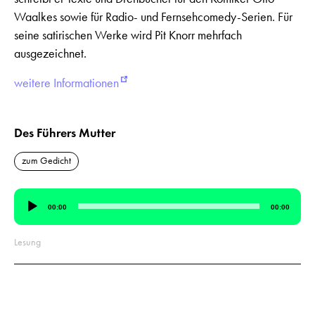
Waalkes sowie für Radio- und Fernsehcomedy-Serien. Für
seine satirischen Werke wird Pit Knorr mehrfach
ausgezeichnet.
weitere Informationen
Des Führers Mutter
zum Gedicht
Audio-
00:00
00:00
Player
Lesung