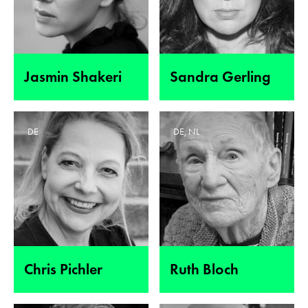
Jasmin Shakeri
Sandra Gerling
DE
DE, NL
Chris Pichler
Ruth Bloch