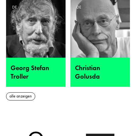
DE
DE
Georg Stefan
Christian
Troller
Golusda
alle anzeigen