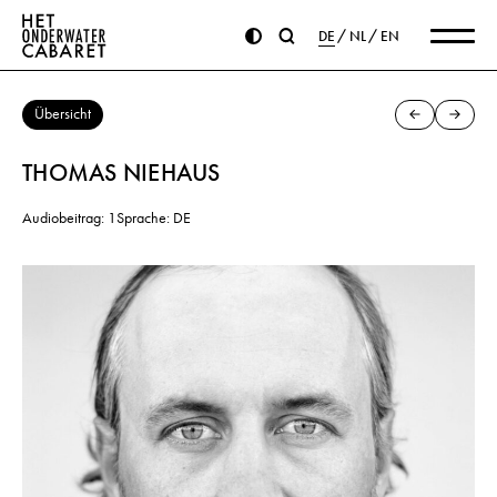
DE
NL
EN
Übersicht
THOMAS NIEHAUS
Audiobeitrag: 1
Sprache: DE