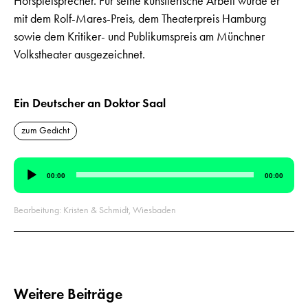
Hörspielsprecher. Für seine künstlerische Arbeit wurde er
mit dem Rolf-Mares-Preis, dem Theaterpreis Hamburg
sowie dem Kritiker- und Publikumspreis am Münchner
Volkstheater ausgezeichnet.
Ein Deutscher an Doktor Saal
zum Gedicht
Audio-
00:00
00:00
Player
Bearbeitung: Kristen & Schmidt, Wiesbaden
Weitere Beiträge