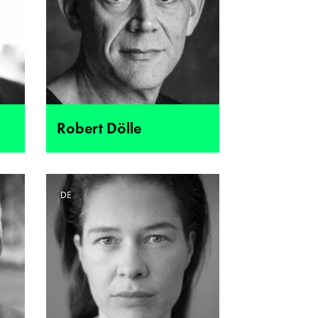
Robert Dölle
DE