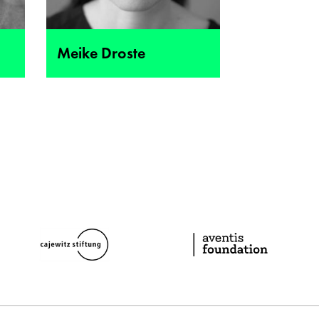
Meike Droste