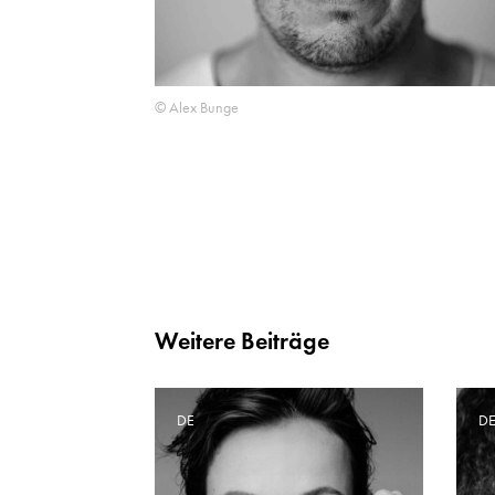
© Alex Bunge
Weitere Beiträge
DE
D