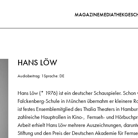
MAGAZINE
MEDIATHEK
GESCH
HANS LÖW
Audiobeitrag: 1
Sprache: DE
Hans Löw (* 1976) ist ein deutscher Schauspieler. Schon
Falckenberg-Schule in München übernahm er kleinere R
ist festes Ensemblemitglied des Thalia Theaters in Hamb
zahlreiche Hauptrollen in Kino-, Fernseh- und Hörbuchpro
Arbeit erhielt Hans Löw mehrere Auszeichnungen, darunt
Stiftung und den Preis der Deutschen Akademie für Ferns