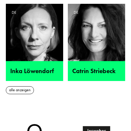
DE
DE
Inka Löwendorf
Catrin Striebeck
alle anzeigen