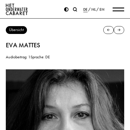
DE
NL
EN
Übersicht
EVA MATTES
Audiobeitrag: 1
Sprache: DE