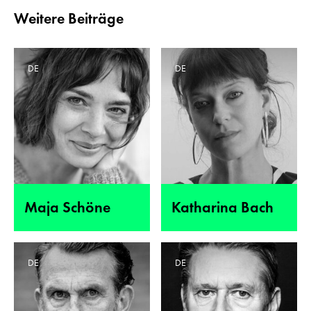
Weitere Beiträge
DE
DE
Maja Schöne
Katharina Bach
DE
DE