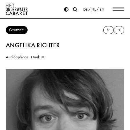
DE
NL
EN
Overzicht
ANGELIKA RICHTER
Audiobijdrage: 1
Taal: DE