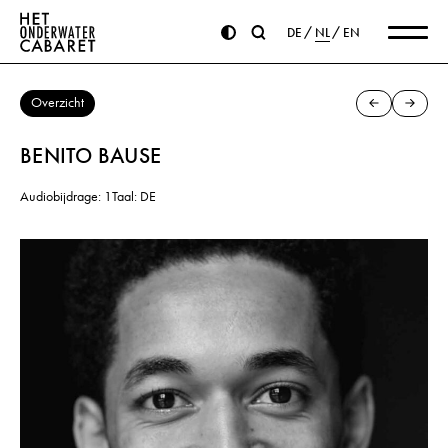
DE
NL
EN
Overzicht
BENITO BAUSE
Audiobijdrage: 1
Taal: DE