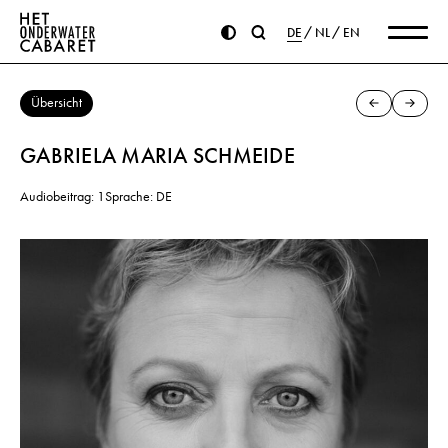
DE
NL
EN
Übersicht
GABRIELA MARIA SCHMEIDE
Audiobeitrag: 1
Sprache: DE