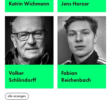
Katrin Wichmann
Jens Harzer
DE
DE
Volker
Fabian
Schlöndorff
Reichenbach
alle anzeigen