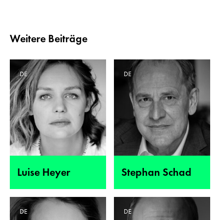
Weitere Beiträge
DE
DE
Luise Heyer
Stephan Schad
DE
DE