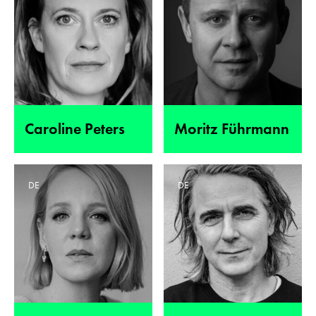
Caroline Peters
Moritz Führmann
DE
DE