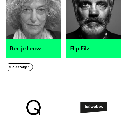
Bertje Leuw
Flip Filz
alle anzeigen