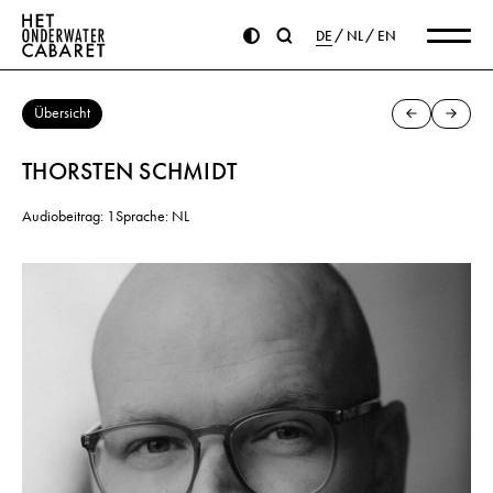
DE
NL
EN
Übersicht
THORSTEN SCHMIDT
Audiobeitrag: 1
Sprache: NL