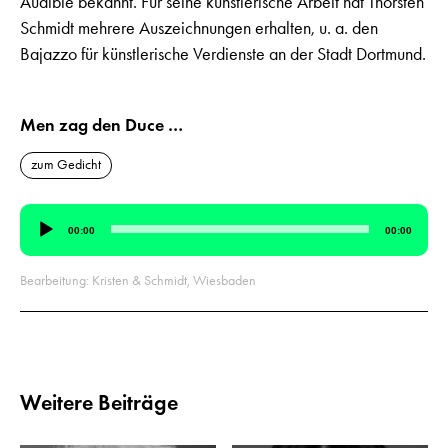
Audible bekannt. Für seine künstlerische Arbeit hat Thorsten
Schmidt mehrere Auszeichnungen erhalten, u. a. den
Bajazzo für künstlerische Verdienste an der Stadt Dortmund.
Men zag den Duce …
zum Gedicht
Audio-
00:00
00:00
Player
Bearbeitung: Kristen & Schmidt, Wiesbaden
Weitere Beiträge