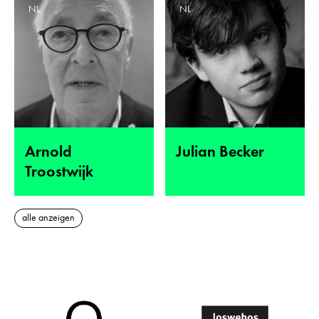
NL
NL
Arnold
Julian Becker
Troostwijk
alle anzeigen