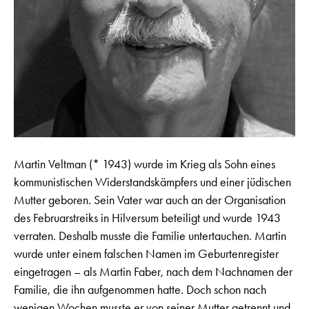
Martin Veltman (* 1943) wurde im Krieg als Sohn eines
kommunistischen Widerstandskämpfers und einer jüdischen
Mutter geboren. Sein Vater war auch an der Organisation
des Februarstreiks in Hilversum beteiligt und wurde 1943
verraten. Deshalb musste die Familie untertauchen. Martin
wurde unter einem falschen Namen im Geburtenregister
eingetragen – als Martin Faber, nach dem Nachnamen der
Familie, die ihn aufgenommen hatte. Doch schon nach
wenigen Wochen musste er von seiner Mutter getrennt und