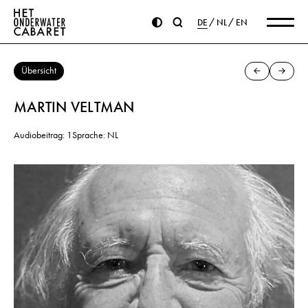
DE
NL
EN
Übersicht
MARTIN VELTMAN
Audiobeitrag: 1
Sprache: NL