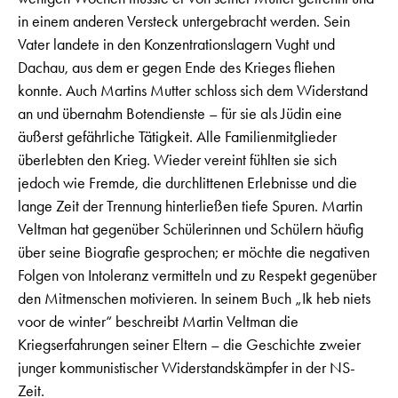
in einem anderen Versteck untergebracht werden. Sein
Vater landete in den Konzentrationslagern Vught und
Dachau, aus dem er gegen Ende des Krieges fliehen
konnte. Auch
Martins Mutter schloss sich dem Widerstand
an und übernahm Botendienste – für sie als Jüdin eine
äußerst gefährliche Tätigkeit. Alle Familienmitglieder
überlebten den Krieg. Wieder vereint fühlten sie sich
jedoch wie Fremde, die durchlittenen Erlebnisse und die
lange Zeit der Trennung hinterließen tiefe Spuren. Martin
Veltman hat gegenüber Schülerinnen und Schülern häufig
über seine Biografie gesprochen; er möchte die negativen
Folgen von Intoleranz vermitteln und zu Respekt gegenüber
den Mitmenschen motivieren.
In seinem Buch „Ik heb niets
voor de winter“ beschreibt Martin Veltman die
Kriegserfahrungen seiner Eltern – die Geschichte zweier
junger kommunistischer Widerstandskämpfer in der NS-
Zeit.