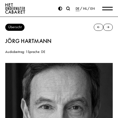
DE
NL
EN
Übersicht
JÖRG HARTMANN
Audiobeitrag: 1
Sprache: DE