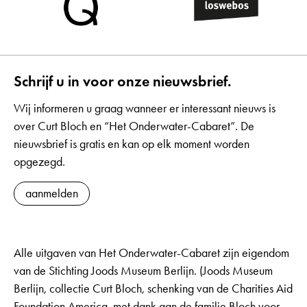
Schrijf u in voor onze nieuwsbrief.
Wij informeren u graag wanneer er interessant nieuws is
over Curt Bloch en “Het Onderwater-Cabaret”. De
nieuwsbrief is gratis en kan op elk moment worden
opgezegd.
aanmelden
Alle uitgaven van Het Onderwater-Cabaret zijn eigendom
van de Stichting Joods Museum Berlijn. (Joods Museum
Berlijn, collectie Curt Bloch, schenking van de Charities Aid
Foundation America, met dank aan de familie Bloch voor