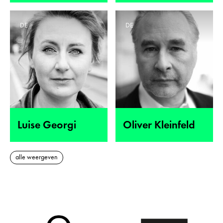
DE
DE
Luise Georgi
Oliver Kleinfeld
alle weergeven