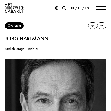
DE
NL
EN
Overzicht
JÖRG HARTMANN
Audiobijdrage: 1
Taal: DE