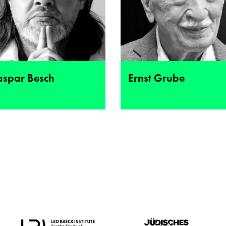
aspar Besch
Ernst Grube