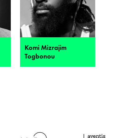
Komi Mizrajim
Togbonou