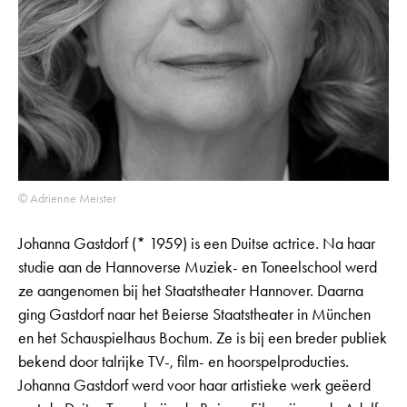
© Adrienne Meister
Johanna Gastdorf (* 1959) is een Duitse actrice. Na haar
studie aan de Hannoverse Muziek- en Toneelschool werd
ze aangenomen bij het Staatstheater Hannover. Daarna
ging Gastdorf naar het Beierse Staatstheater in München
en het Schauspielhaus Bochum. Ze is bij een breder publiek
bekend door talrijke TV-, film- en hoorspelproducties.
Johanna Gastdorf werd voor haar artistieke werk geëerd