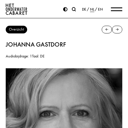
DE
NL
EN
Overzicht
JOHANNA GASTDORF
Audiobijdrage: 1
Taal: DE