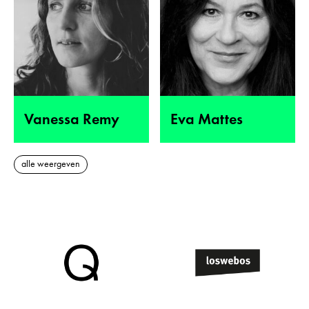
Vanessa Remy
Eva Mattes
alle weergeven