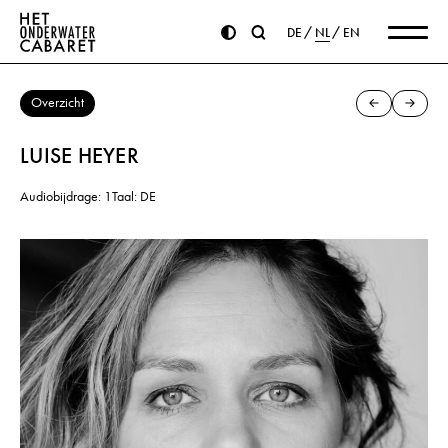
DE
NL
EN
Overzicht
LUISE HEYER
Audiobijdrage: 1
Taal: DE