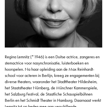
Regina Lemnitz (*1946) is een Duitse actrice, zangeres en
stemactrice voor nasynchronisatie, luisterboeken en
hoorspelen. Na haar opleiding aan de Max Reinhardt-
school voor acteren in Berlijn, kreeg ze engagementen bij
diverse theaters, waaronder het Stadttheater Hildesheim,
het Staatstheater Nürnberg, de Münchner Kammerspiele,
het Salzburg Festival, de Staatliche Schauspielbühnen
Berlin en het Schmidt Theater in Hamburg. Daarnaast werkt
Lemnitz tot op heden mee aan verschillende