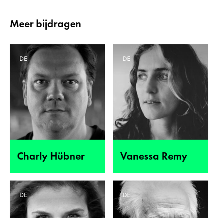
Meer bijdragen
DE
DE
Charly Hübner
Vanessa Remy
DE
DE