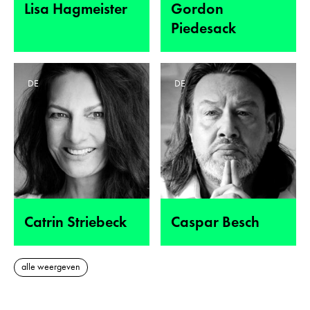
Lisa Hagmeister
Gordon
Piedesack
DE
DE
Catrin Striebeck
Caspar Besch
alle weergeven