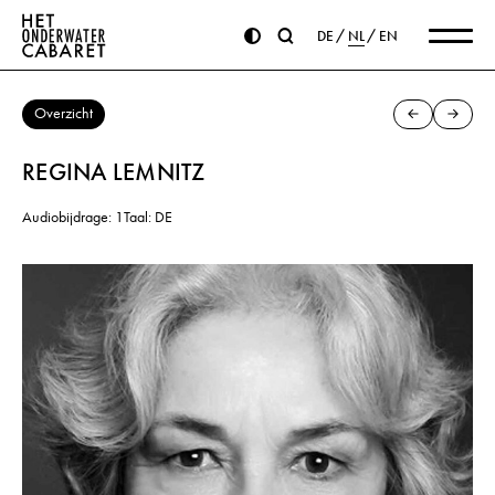
DE
NL
EN
Overzicht
REGINA LEMNITZ
Audiobijdrage: 1
Taal: DE