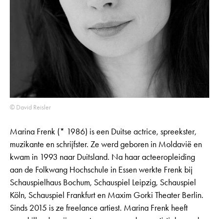
© David Reisler
Marina Frenk (* 1986) is een Duitse actrice, spreekster,
muzikante en schrijfster. Ze werd geboren in Moldavië en
kwam in 1993 naar Duitsland. Na haar acteeropleiding
aan de Folkwang Hochschule in Essen werkte Frenk bij
Schauspielhaus Bochum, Schauspiel Leipzig, Schauspiel
Köln, Schauspiel Frankfurt en Maxim Gorki Theater Berlin.
Sinds 2015 is ze freelance artiest. Marina Frenk heeft