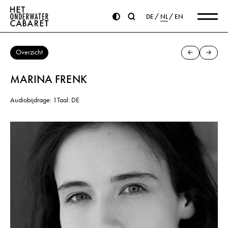
DE
NL
EN
Overzicht
MARINA FRENK
Audiobijdrage: 1
Taal: DE