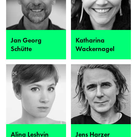
Jan Georg
Katharina
Schütte
Wackernagel
DE
DE
Alina Leshvin
Jens Harzer