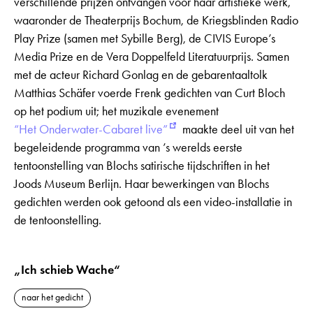
verschillende prijzen ontvangen voor haar artistieke werk,
waaronder de Theaterprijs Bochum, de Kriegsblinden Radio
Play Prize (samen met Sybille Berg), de CIVIS Europe’s
Media Prize en de Vera Doppelfeld Literatuurprijs. Samen
met de acteur Richard Gonlag en de gebarentaaltolk
Matthias Schäfer voerde Frenk gedichten van Curt Bloch
op het podium uit; het muzikale evenement
“Het Onderwater-Cabaret live”
maakte deel uit van het
begeleidende programma van ’s werelds eerste
tentoonstelling van Blochs satirische tijdschriften in het
Joods Museum Berlijn. Haar bewerkingen van Blochs
gedichten werden ook getoond als een video-installatie in
de tentoonstelling.
„Ich schieb Wache“
naar het gedicht