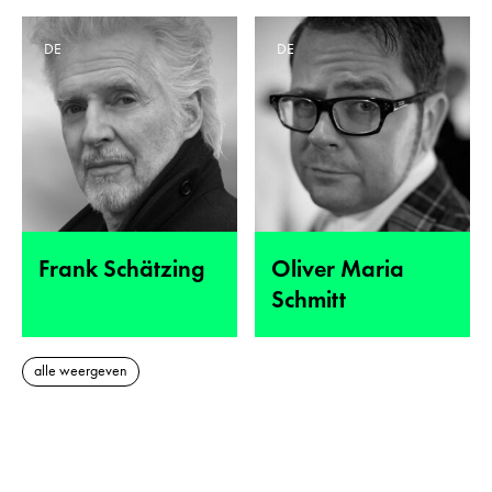
DE
DE
Frank Schätzing
Oliver Maria
Schmitt
alle weergeven