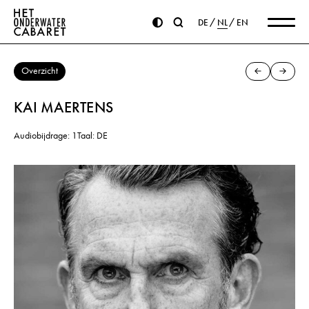
DE
NL
EN
Overzicht
KAI MAERTENS
Audiobijdrage: 1
Taal: DE