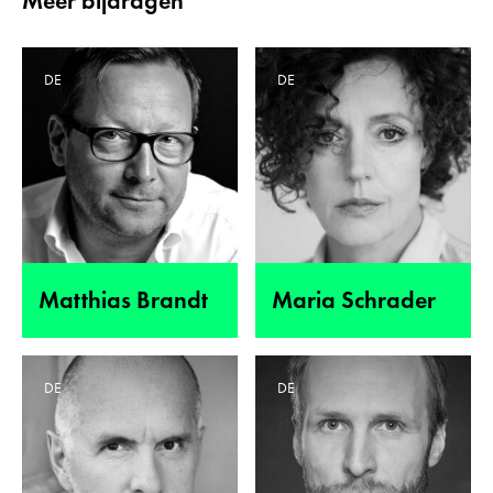
Meer bijdragen
DE
DE
Matthias Brandt
Maria Schrader
DE
DE