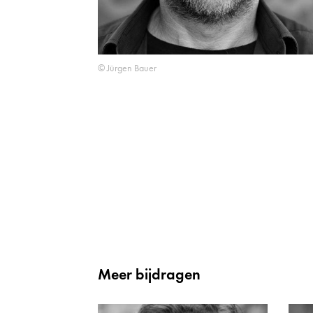
© Jürgen Bauer
Meer bijdragen