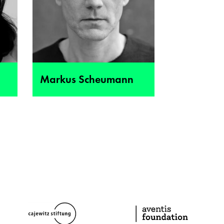
Markus Scheumann