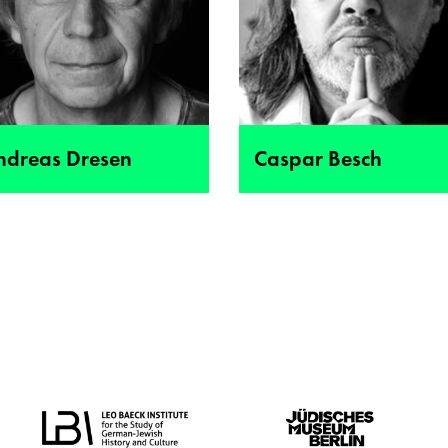
ndreas Dresen
Caspar Besch