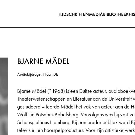
TIJDSCHRIFTEN
MEDIABIBLIOTHEEK
HI
BJARNE MÄDEL
Audiobijdrage: 1
Taal: DE
Bjarne Mädel (*1968) is een Duitse acteur, audioboekvert
Theaterwetenschappen en Literatuur aan de Universiteit 
gestudeerd – leerde Mädel het vak van acteur aan de Ho
Wolf” in Potsdam-Babelsberg. Vervolgens was hij vast ve
Schauspielhaus Hamburg. Bij een breder publiek werd Bj
televisie- en hoorspelproducties. Voor zijn artistieke werk