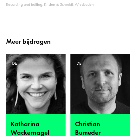
Recording and Editing: Kristen & Schmidt, Wiesbaden
Meer bijdragen
DE
DE
Katharina
Christian
Wackernagel
Bumeder