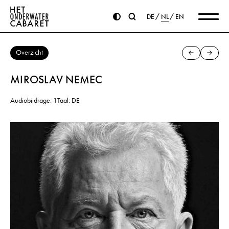
DE
NL
EN
Overzicht
MIROSLAV NEMEC
Audiobijdrage: 1
Taal: DE