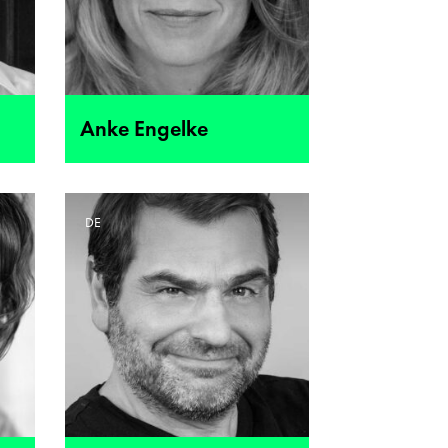
Anke Engelke
DE