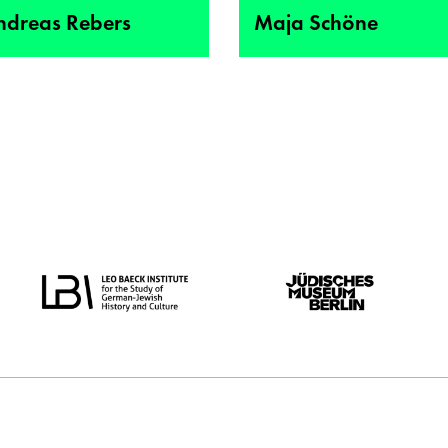
ndreas Rebers
Maja Schöne