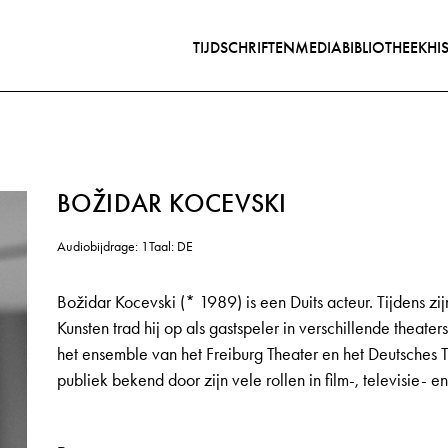
TIJDSCHRIFTEN
MEDIABIBLIOTHEEK
HI
BOŽIDAR KOCEVSKI
Audiobijdrage: 1
Taal: DE
Božidar Kocevski (* 1989) is een Duits acteur. Tijdens zi
Kunsten trad hij op als gastspeler in verschillende theaters
het ensemble van het Freiburg Theater en het Deutsches Th
publiek bekend door zijn vele rollen in film-, televisie- 