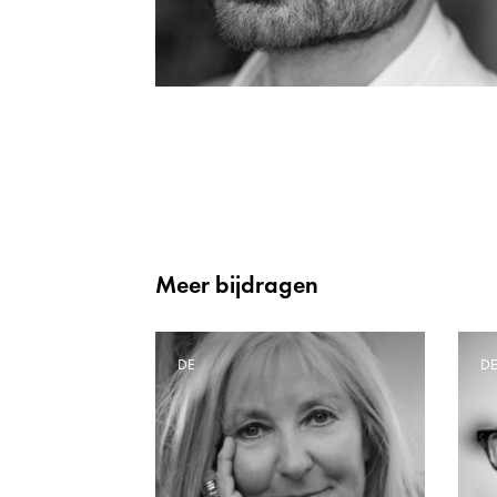
Meer bijdragen
DE
D