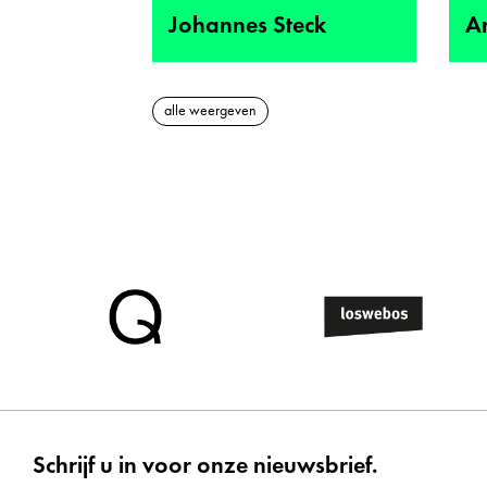
Johannes Steck
A
alle weergeven
Schrijf u in voor onze nieuwsbrief.