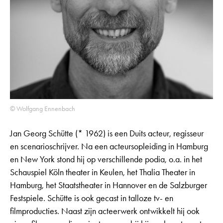
© Wolfgang Ennenbach
Jan Georg Schütte (* 1962) is een Duits acteur, regisseur
en scenarioschrijver. Na een acteursopleiding in Hamburg
en New York stond hij op verschillende podia, o.a. in het
Schauspiel Köln theater in Keulen, het Thalia Theater in
Hamburg, het Staatstheater in Hannover en de Salzburger
Festspiele. Schütte is ook gecast in talloze tv- en
filmproducties. Naast zijn acteerwerk ontwikkelt hij ook