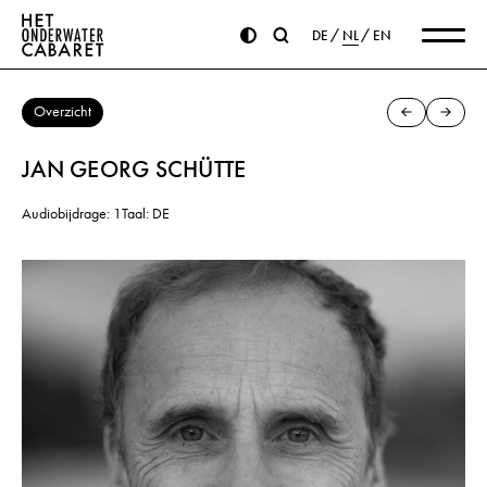
DE
NL
EN
Overzicht
JAN GEORG SCHÜTTE
Audiobijdrage: 1
Taal: DE