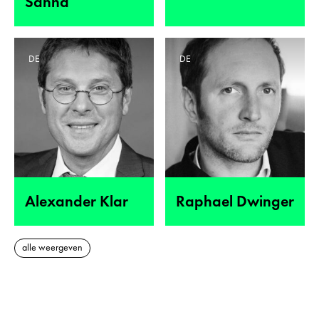
Sanhà
DE
DE
Alexander Klar
Raphael Dwinger
alle weergeven