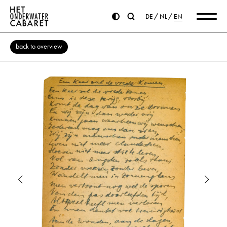
DE
NL
EN
back to overview