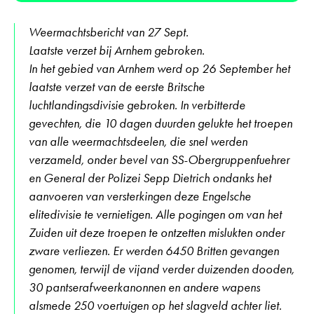
Weermachtsbericht van 27 Sept.
Laatste verzet bij Arnhem gebroken.
In het gebied van Arnhem werd op 26 September het
laatste verzet van de eerste Britsche
luchtlandingsdivisie gebroken. In verbitterde
gevechten, die 10 dagen duurden gelukte het troepen
van alle weermachtsdeelen, die snel werden
verzameld, onder bevel van SS-Obergruppenfuehrer
en General der Polizei Sepp Dietrich ondanks het
aanvoeren van versterkingen deze Engelsche
elitedivisie te vernietigen. Alle pogingen om van het
Zuiden uit deze troepen te ontzetten mislukten onder
zware verliezen. Er werden 6450 Britten gevangen
genomen, terwijl de vijand verder duizenden dooden,
30 pantserafweerkanonnen en andere wapens
alsmede 250 voertuigen op het slagveld achter liet.