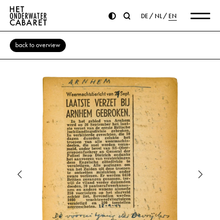
DE
NL
EN
back to overview