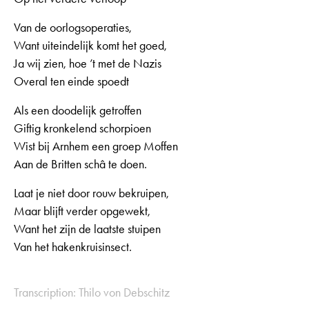
Van de oorlogsoperaties,
Want uiteindelijk komt het goed,
Ja wij zien, hoe ’t met de Nazis
Overal ten einde spoedt
Als een doodelijk getroffen
Giftig kronkelend schorpioen
Wist bij Arnhem een groep Moffen
Aan de Britten schâ te doen.
Laat je niet door rouw bekruipen,
Maar blijft verder opgewekt,
Want het zijn de laatste stuipen
Van het hakenkruisinsect.
Transcription: Thilo von Debschitz