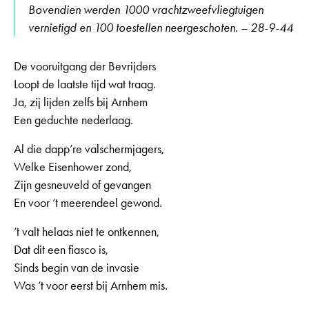
Bovendien werden 1000 vrachtzweefvliegtuigen
vernietigd en 100 toestellen neergeschoten. – 28-9-44
De vooruitgang der Bevrijders
Loopt de laatste tijd wat traag.
Ja, zij lijden zelfs bij Arnhem
Een geduchte nederlaag.
Al die dapp’re valschermjagers,
Welke Eisenhower zond,
Zijn gesneuveld of gevangen
En voor ’t meerendeel gewond.
’t valt helaas niet te ontkennen,
Dat dit een fiasco is,
Sinds begin van de invasie
Was ’t voor eerst bij Arnhem mis.