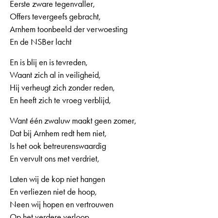
Eerste zware tegenvaller,
Offers tevergeefs gebracht,
Arnhem toonbeeld der verwoesting
En de NSBer lacht
En is blij en is tevreden,
Waant zich al in veiligheid,
Hij verheugt zich zonder reden,
En heeft zich te vroeg verblijd,
Want één zwaluw maakt geen zomer,
Dat bij Arnhem redt hem niet,
Is het ook betreurenswaardig
En vervult ons met verdriet,
Laten wij de kop niet hangen
En verliezen niet de hoop,
Neen wij hopen en vertrouwen
Op het verdere verloop