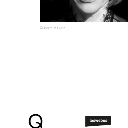
© Joachim Gern