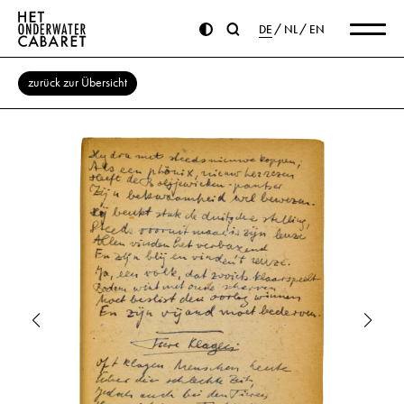
DE
NL
EN
zurück zur Übersicht