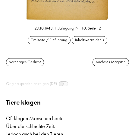
23.10.1943, 1. Jahrgang, Nr. 10, Seite 12
Titelseite / Einführung
Inhaltsverzeichnis
vorheriges Gedicht
nächstes Magazin
Originalsprache anzeigen (DE)
Tiere klagen
Oft klagen Menschen heute
Über die schlechte Zeit.
Jedoch auch bei den Tieren