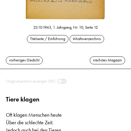
23.10.1943, 1. Jahrgang, Nr. 10, Seite 12
Titelseite / Einführung
Inhaltsverzeichnis
vorheriges Gedicht
nächstes Magazin
Originalsprache anzeigen (DE)
Tiere klagen
Oft klagen Menschen heute
Über die schlechte Zeit.
Jedoch auch bei den Tieren