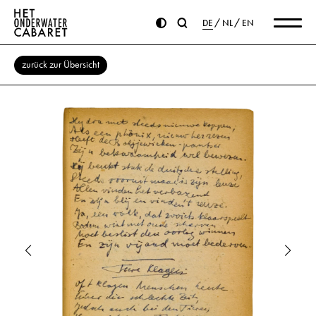
DE
NL
EN
zurück zur Übersicht