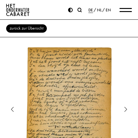
DE
NL
EN
zurück zur Übersicht