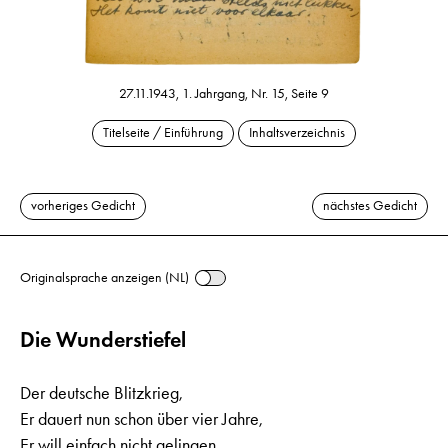
27.11.1943, 1. Jahrgang, Nr. 15, Seite 9
Titelseite / Einführung
Inhaltsverzeichnis
vorheriges Gedicht
nächstes Gedicht
Originalsprache anzeigen (NL)
Die Wunderstiefel
Der deutsche Blitzkrieg,
Er dauert nun schon über vier Jahre,
Er will einfach nicht gelingen,