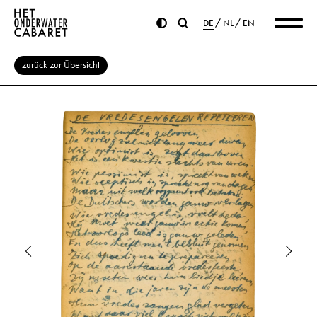
DE
NL
EN
zurück zur Übersicht