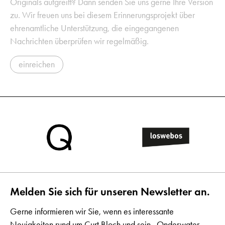
Originals aufgreift? Dann senden Sie uns gerne Ihre Version
zu. Wir freuen uns bei diesem Erinnerungsprojekt über
ehrenamtliche Unterstützung, die eingegangenen
Nachrichten überprüfen wir regelmäßig.
einreichen
Melden Sie sich für unseren Newsletter an.
Gerne informieren wir Sie, wenn es interessante
Neuigkeiten rund um Curt Bloch und sein „Onderwater-