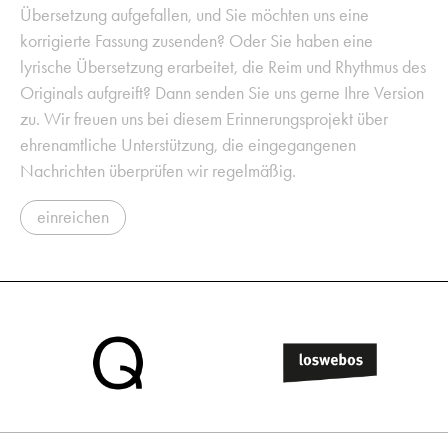
Übersetzung aufgefallen, und Sie möchten uns eine
korrigierte Fassung zusenden? Oder Sie haben eine
lyrische Übersetzung erarbeitet, die Reim und Rhythmus des
Originals aufgreift? Dann senden Sie uns gerne Ihre Version
zu. Wir freuen uns bei diesem Erinnerungsprojekt über
ehrenamtliche Unterstützung, die eingegangenen
Nachrichten überprüfen wir regelmäßig.
einreichen