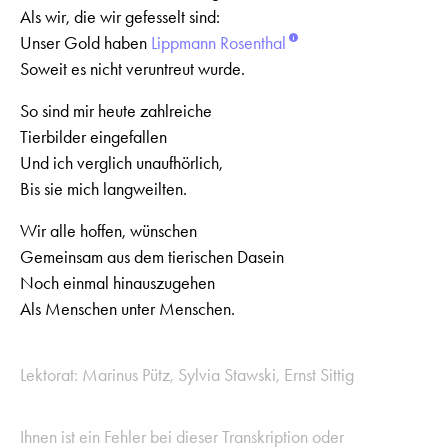
Als wir, die wir gefesselt sind:
Unser Gold haben
Lippmann Rosenthal
Soweit es nicht veruntreut wurde.
So sind mir heute zahlreiche
Tierbilder eingefallen
Und ich verglich unaufhörlich,
Bis sie mich langweilten.
Wir alle hoffen, wünschen
Gemeinsam aus dem tierischen Dasein
Noch einmal hinauszugehen
Als Menschen unter Menschen.
Lektorat: Marinus Pütz, Sylvia Stawski, Ernst Sittig
Ihnen ist ein Fehler bei dieser Transkription oder