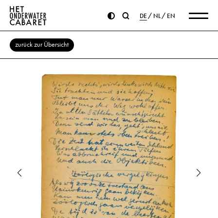
DE
NL
EN
zurück zur Übersicht