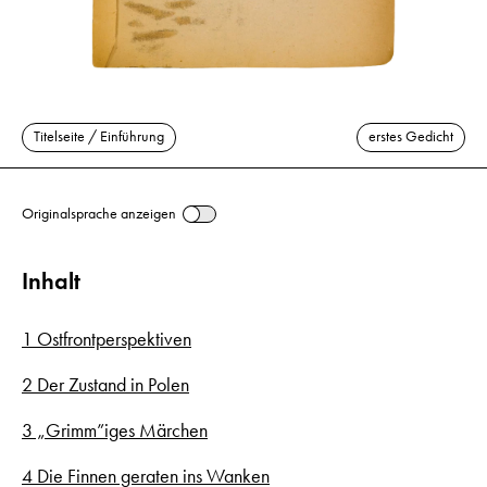
Titelseite / Einführung
erstes Gedicht
Originalsprache anzeigen
Inhalt
1 Ostfrontperspektiven
2 Der Zustand in Polen
3 „Grimm”iges Märchen
4 Die Finnen geraten ins Wanken