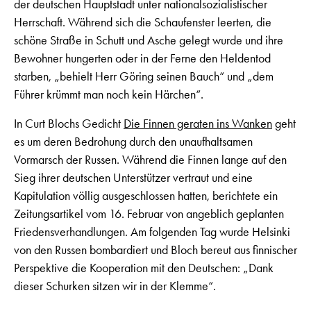
der deutschen Hauptstadt unter nationalsozialistischer
Herrschaft. Während sich die Schaufenster leerten, die
schöne Straße in Schutt und Asche gelegt wurde und ihre
Bewohner hungerten oder in der Ferne den Heldentod
starben, „behielt Herr Göring seinen Bauch“ und „dem
Führer krümmt man noch kein Härchen“.
In Curt Blochs Gedicht
Die Finnen geraten ins Wanken
geht
es um deren Bedrohung durch den unaufhaltsamen
Vormarsch der Russen. Während die Finnen lange auf den
Sieg ihrer deutschen Unterstützer vertraut und eine
Kapitulation völlig ausgeschlossen hatten, berichtete ein
Zeitungsartikel vom 16. Februar von angeblich geplanten
Friedensverhandlungen. Am folgenden Tag wurde Helsinki
von den Russen bombardiert und Bloch bereut aus finnischer
Perspektive die Kooperation mit den Deutschen: „Dank
dieser Schurken sitzen wir in der Klemme“.