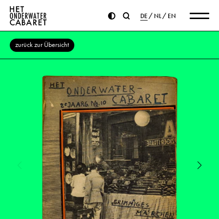
DE
NL
EN
zurück zur Übersicht