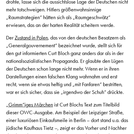
drohte, lasse sich die aussichtslose Lage der Deutschen nicht
mehr totschweigen. Hitlers größenwahnsinnige
„Raumstrategien“ hätten sich als „Raumgeschwätz“
erwiesen, das an der harten Realität scheitern werde.
Der
Zustand in Polen
, das von den deutschen Besatzern als
„Generalgouvernement“ bezeichnet wurde, stellt sich für
den gut informierten Curt Bloch ganz anders dar als in der
nationalsozialistischen Propaganda. Er glaubte den Lügen
der Deutschen schon lange nicht mehr. Wenn er in ihren
Darstellungen einen falschen Klang wahrnahm und erst
recht, wenn sie etwas heftig und „mit Fanfaren“ bestritten,
war er sich sicher, dass sie „irgendwo der Schuh“ drückte.
„Grimm“iges Märchen
ist Curt Blochs Text zum Titelbild
dieser OWC-Ausgabe. Am Beispiel der Leipziger Straße,
einer luxuriösen Einkaufsmeile in Berlin – dort stand u.a. das
jüdische Kaufhaus Tietz –, zeigt er das Vorher und Nachher