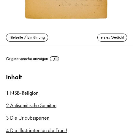
Titelseite / Einführung
erstes Gedicht
Originalsprache anzeigen
Inhalt
1 NSB-Religion
2 Antisemitische Semiten
3 Die Urlaubssperren
4 Die Illustrierten an die Front!