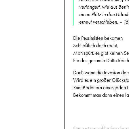
verlängert, wie aus Berli
einen Platz in den Urlau
erneut verschieben. – 1
Die Pessimisten bekamen
Schließlich doch recht,
Man spürt, es gibt keinen S
Für das gesamte Dritte Reich
Doch wenn die Invasion dem
Wird es ein großer Glücksfal
Zum Bedauern eines jeden 
Bekommt man dann einen la
Ihnen ist ein Fehler bei dies