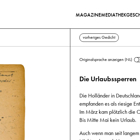
MAGAZINE
MEDIATHEK
GESCH
vorheriges Gedicht
Originalsprache anzeigen (NL)
Die Urlaubssperren
Die Holländer in Deutschlan
empfanden es als riesige En
Im März kam plötzlich die O
Bis Mitte Mai kein Urlaub.
Auch wenn man seit langem