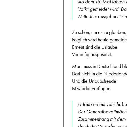
Ab dem 15. Mai fahren w
Volk“ gemeldet wird. Das
Mitte Juni ausgebucht si
Zu schön, um es zu glauben,
Folglich wird heute gemelde
Erneut sind die Urlaube
Vorläufig ausgesetzt.
Man muss in Deutschland bl
Darf nicht in die Niederland
Und die Urlaubsfreude
Ist wieder verflogen.
Urlaub erneut verschobe
Der Generalbevollmächtig
Zusammenhang mit dem 
durch die Verordnung vo