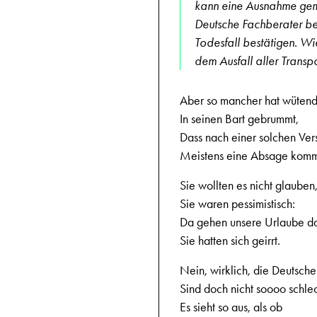
kann eine Ausnahme gem
Deutsche Fachberater be
Todesfall bestätigen. Wi
dem Ausfall aller Trans
Aber so mancher hat wüten
In seinen Bart gebrummt,
Dass nach einer solchen Ve
Meistens eine Absage komm
Sie wollten es nicht glauben
Sie waren pessimistisch:
Da gehen unsere Urlaube da
Sie hatten sich geirrt.
Nein, wirklich, die Deutsch
Sind doch nicht soooo schlec
Es sieht so aus, als ob