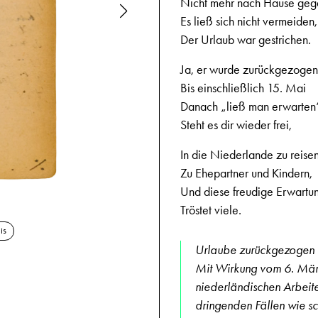
Nicht mehr nach Hause geg
Es ließ sich nicht vermeiden,
Der Urlaub war gestrichen.
Ja, er wurde zurückgezogen
Bis einschließlich 15. Mai
Danach „ließ man erwarten
Steht es dir wieder frei,
In die Niederlande zu reisen
Zu Ehepartner und Kindern,
Und diese freudige Erwartu
17.6.1944,
Tröstet viele.
is
Urlaube zurückgezogen
Mit Wirkung vom 6. März
niederländischen Arbeit
dringenden Fällen wie sc