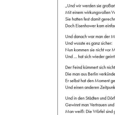
„Und wir werden sie großar
Mit einem wirkungsvollen W
Sie hatten fest damit gerechn
Doch Eisenhower kam einfac
Und danach war man der M
Und wusste es ganz sicher:
Nun kommen sie nicht vor Mi
Und … hat sich wieder geirrt
Der Feind kümmert sich nich
Die man aus Berlin verkünde
Er selbst hat den Moment ge
Und einen anderen Zeitpunk
Und in den Städten und Dörf
Gewinnt man Vertrauen und 
Man weiß: Die Würfel sind g