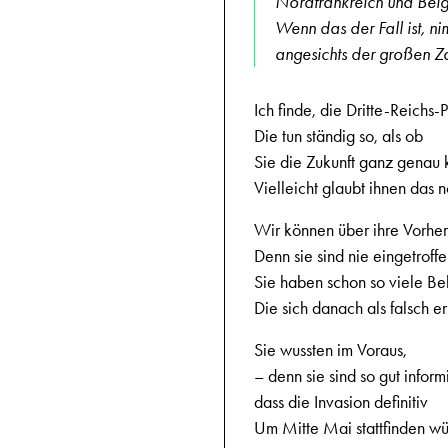
Nordfrankreich und Belg
Wenn das der Fall ist, n
angesichts der großen Z
Ich finde, die Dritte-Reichs-
Die tun ständig so, als ob
Sie die Zukunft ganz genau 
Vielleicht glaubt ihnen das 
Wir können über ihre Vorher
Denn sie sind nie eingetroffe
Sie haben schon so viele Be
Die sich danach als falsch 
Sie wussten im Voraus,
– denn sie sind so gut informi
dass die Invasion definitiv
Um Mitte Mai stattfinden wü