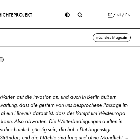
ICHTE
PROJEKT
DE
NL
EN
nächstes Magazin
arten auf die Invasion an, und auch in Berlin äußern
Erwartung, dass die gestern von uns besprochene Passage im
ai ein Hinweis darauf ist, dass der Kampf um Westeuropa
ann. Also abwarten. Die Wetterbedingungen dürften in
scheinlich günstig sein, die hohe Flut begünstigt
Stränden, und die Nächte sind lang und ohne Mondlicht. –