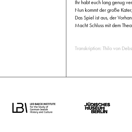
Ihr habt euch lang genug vers
Nun kommt der große Kater
Das Spiel ist aus, der Vorhang
Macht Schluss mit dem Thea
Transkription: Thilo von Debs