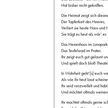
Hat bisher nicht gekniffen.
Die Heimat zeigt sich diesm
Der Tapferkeit des Heeres,
Verliert sie heute Haus und 
Sie trägt es heut als wär’ es
Das Hexenhaus im Lunapark
Das Teufelsrad im Prater,
Ihr zeigt euch gut gelaunt un
Und spielt doch bloß Theate
In Wahrheit geht’[s] euch we
Als wie ihr heut lasst scheine
Ihr seid verzweifelt und hab
Und möchtet oftmals weinen
Ihr machtet oftmals gerne sc