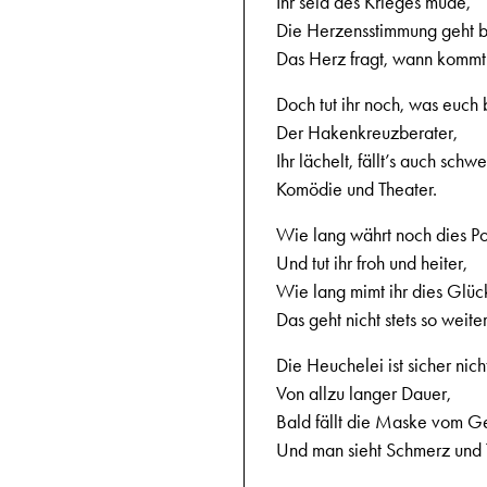
Ihr seid des Krieges müde,
Die Herzensstimmung geht 
Das Herz fragt, wann kommt
Doch tut ihr noch, was euch 
Der Hakenkreuzberater,
Ihr lächelt, fällt’s auch schwe
Komödie und Theater.
Wie lang währt noch dies Po
Und tut ihr froh und heiter,
Wie lang mimt ihr dies Glüc
Das geht nicht stets so weiter
Die Heuchelei ist sicher nich
Von allzu langer Dauer,
Bald fällt die Maske vom Ge
Und man sieht Schmerz und 