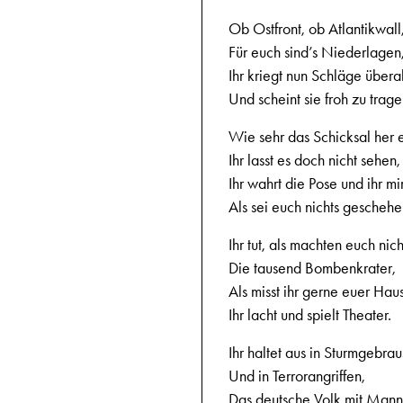
Ob Ostfront, ob Atlantikwall
Für euch sind’s Niederlagen
Ihr kriegt nun Schläge überal
Und scheint sie froh zu trage
Wie sehr das Schicksal her 
Ihr lasst es doch nicht sehen,
Ihr wahrt die Pose und ihr mi
Als sei euch nichts geschehe
Ihr tut, als machten euch nich
Die tausend Bombenkrater,
Als misst ihr gerne euer Haus
Ihr lacht und spielt Theater.
Ihr haltet aus in Sturmgebrau
Und in Terrorangriffen,
Das deutsche Volk mit Man