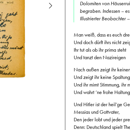
Dolomiten von Häuserruine
begraben. Indessen – es 
Illustrierter Beobachter
Man weiß, dass es euch dre
Und doch dürft ihrs nicht zei
Ihr tut als ob ihr prima steht
Und tanzt den Nazireigen
Nach außen zeigt ihr keinen
Und zeigt ihr keine Spaltung
29.7.1944
Und ihr mimt Stimmung, ihr 
Und wahrt ‘ne frohe Haltung
Und Hitler ist der heil’ge Gei
Messias und Gottvater,
Den jeder lobt und jeder prei
Denn: Deutschland spielt The