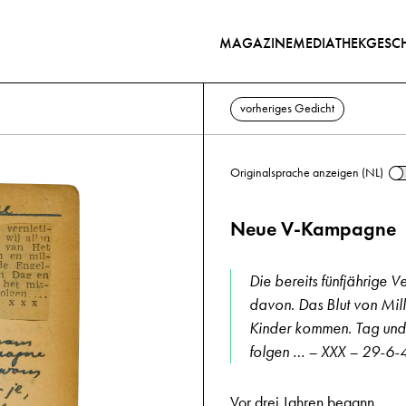
MAGAZINE
MEDIATHEK
GESCH
vorheriges Gedicht
Originalsprache anzeigen (NL)
Neue V-Kampagne
Die bereits fünfjährige Ve
davon. Das Blut von Mil
Kinder kommen. Tag und 
folgen … – XXX – 29-6-
Vor drei Jahren begann