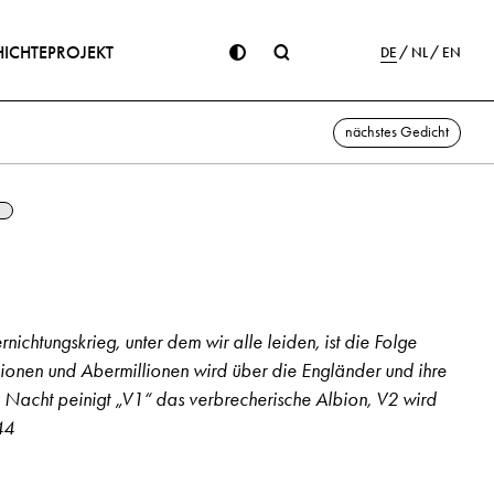
ICHTE
PROJEKT
DE
NL
EN
nächstes Gedicht
rnichtungskrieg, unter dem wir alle leiden, ist die Folge
lionen und Abermillionen wird über die Engländer und ihre
Nacht peinigt „V1“ das verbrecherische Albion, V2 wird
44