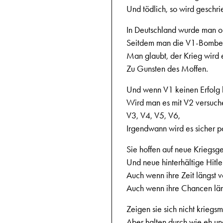
Und tödlich, so wird geschri
In Deutschland wurde man op
Seitdem man die V1-Bombe 
Man glaubt, der Krieg wird 
Zu Gunsten des Moffen.
Und wenn V1 keinen Erfolg b
Wird man es mit V2 versuch
V3, V4, V5, V6,
Irgendwann wird es sicher p
Sie hoffen auf neue Kriegsg
Und neue hinterhältige Hitler
Auch wenn ihre Zeit längst vo
Auch wenn ihre Chancen läng
Zeigen sie sich nicht kriegs
Aber halten durch wie eh un