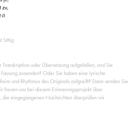
t zu,
EN!
t Sittig
er Transkription oder Übersetzung aufgefallen, und Sie
e Fassung zusenden? Oder Sie haben eine lyrische
 Reim und Rhythmus des Originals aufgreift? Dann senden Sie
ir freuen uns bei diesem Erinnerungsprojekt über
g, die eingegangenen Nachrichten überprüfen wir