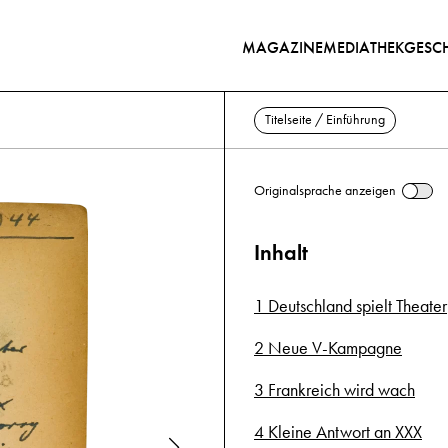
MAGAZINE
MEDIATHEK
GESCH
Titelseite / Einführung
Originalsprache anzeigen
Inhalt
1 Deutschland spielt Theater
2 Neue V-Kampagne
3 Frankreich wird wach
4 Kleine Antwort an XXX