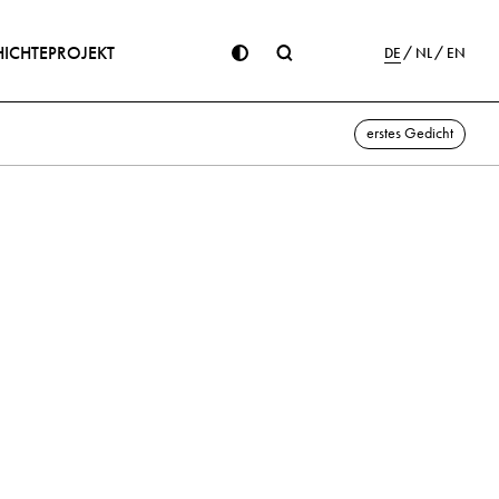
ICHTE
PROJEKT
DE
NL
EN
erstes Gedicht