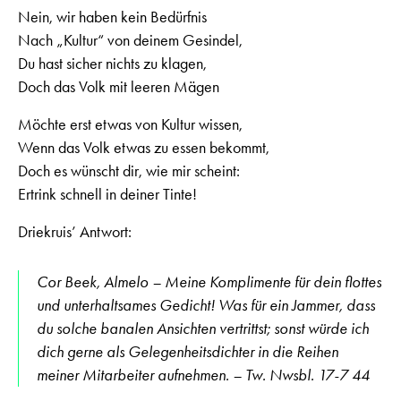
Nein, wir haben kein Bedürfnis
Nach „Kultur“ von deinem Gesindel,
Du hast sicher nichts zu klagen,
Doch das Volk mit leeren Mägen
Möchte erst etwas von Kultur wissen,
Wenn das Volk etwas zu essen bekommt,
Doch es wünscht dir, wie mir scheint:
Ertrink schnell in deiner Tinte!
Driekruis’ Antwort:
Cor Beek, Almelo – Meine Komplimente für dein flottes
und unterhaltsames Gedicht! Was für ein Jammer, dass
du solche banalen Ansichten vertrittst; sonst würde ich
dich gerne als Gelegenheitsdichter in die Reihen
meiner Mitarbeiter aufnehmen. – Tw. Nwsbl. 17-7 44