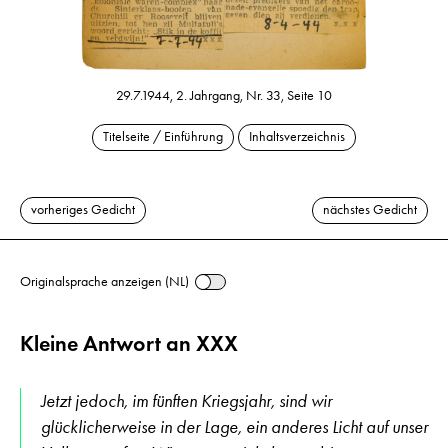
29.7.1944, 2. Jahrgang, Nr. 33, Seite 10
Titelseite / Einführung
Inhaltsverzeichnis
vorheriges Gedicht
nächstes Gedicht
Originalsprache anzeigen (NL)
Kleine Antwort an XXX
Jetzt jedoch, im fünften Kriegsjahr, sind wir
glücklicherweise in der Lage, ein anderes Licht auf unser