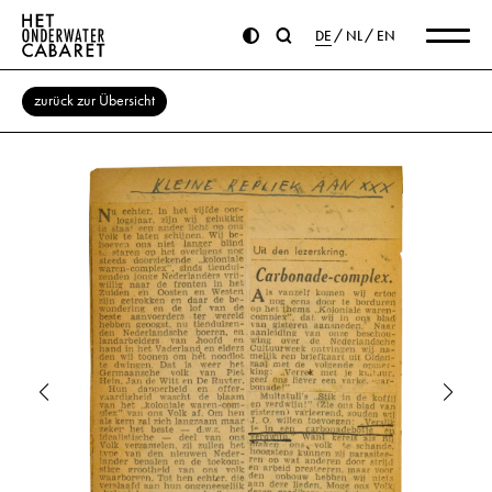
DE
NL
EN
zurück zur Übersicht