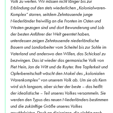
Volk zu werfen. Wir müssen nicht länger bis zur
Erblindung auf den stets wiederlichen „Kolonialwaren-
Komplex“ starren, seitdem Zehntausende junge
Niederländer freiwillig an die Fronten im Osten und
Westen gezogen sind und dort Bewunderung und Lob
der besten Anführer der Welt geerntet haben,
unterdessen zeigen Zehntausende niederländische
Bauern und Landarbeiter vom Scheitel bis zur Sohle im
Vaterland und anderswo den Willen, das Schicksal zu
bezwingen. Das ist wieder das germanische Volk von
Piet Hein, Jan de Witt und de Ruyter. Ihre Tapferkeit und
Opferbereitschaft wäscht den Makel des „kolonialen
Warenkomplex“ von unserem Volk ab. Um sie als Kern
wird sich langsam, aber sicher der beste – das heißt:
der idealistische – Teil unseres Volkes versammeln. Sie
werden den Typus des neuen Niederländers bestimmen
und die zukünftige Größe unseres Volkes
gewährleisten. Doch an diejenigen, die süchtig nach