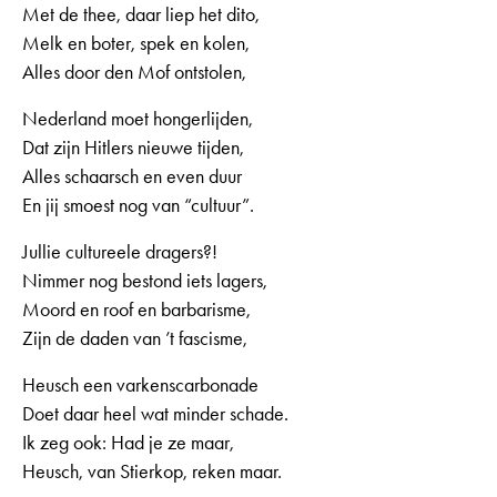
Met de thee, daar liep het dito,
Melk en boter, spek en kolen,
Alles door den Mof ontstolen,
Nederland moet hongerlijden,
Dat zijn Hitlers nieuwe tijden,
Alles schaarsch en even duur
En jij smoest nog van “cultuur”.
Jullie cultureele dragers?!
Nimmer nog bestond iets lagers,
Moord en roof en barbarisme,
Zijn de daden van ’t fascisme,
Heusch een varkenscarbonade
Doet daar heel wat minder schade.
Ik zeg ook: Had je ze maar,
Heusch, van Stierkop, reken maar.