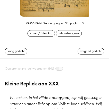
29-07-1944, 2e jaargang, nr. 33, pagina 10
cover / inleiding
inhoudsopgave
vorig gedicht
volgend gedicht
Oorspronkelijke taal weergeven (NL)
Kleine Repliek aan XXX
Nu echter, in het vijfde oorlogsjaar, zijn wij gelukkig in
staat een ander licht op ons Volk te laten schijnen. Wij