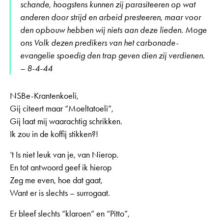
schande, hoogstens kunnen zij parasiteeren op wat
anderen door strijd en arbeid presteeren, maar voor
den opbouw hebben wij niets aan deze lieden. Moge
ons Volk dezen predikers van het carbonade-
evangelie spoedig den trap geven dien zij verdienen.
– 8-4-44
NSBe-Krantenkoeli,
Gij citeert maar “Moeltatoeli”,
Gij laat mij waarachtig schrikken.
Ik zou in de koffij stikken?!
’t Is niet leuk van je, van Nierop.
En tot antwoord geef ik hierop
Zeg me even, hoe dat gaat,
Want er is slechts – surrogaat.
Er bleef slechts “klaroen” en “Pitto”,