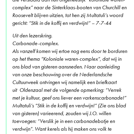
complex” naar de Sinterklaas-booten van Churchill en
Roosevelt blijven uitzien, tot hen zij Multatuli’s woord
gericht: “Stik in de koffij en verdwijn!” – 7-7-44
Uit den lezerskring.
Carbonade-complex.
Als vanzelf komen wij ertoe nog eens door te borduren
op het thema “Koloniale waren-complex”, dat wij in
ons blad van gisteren aansneden. Naar aanleiding
van onze beschouwing over de Nederlandsche
Cultuurweek ontvingen wij namelijk een briefkaart
uit Oldenzaal met de volgende opmerking: “Verrek
met je kultuur, geef ons liever een varkenscarbonade!”
Multatuli’s “Stik in de koffij en verdwijn!” (Zie ons blad
van gisteren) varieerend, zouden wij J.O. willen
toevoegen: “Verslik je in een carbonadebotje en
verdwijn”. Want kerels als hij maken ons volk te