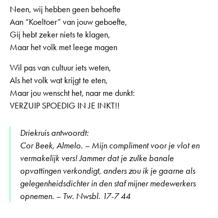
Neen, wij hebben geen behoefte
Aan “Koeltoer” van jouw geboefte,
Gij hebt zeker niets te klagen,
Maar het volk met leege magen
Wil pas van cultuur iets weten,
Als het volk wat krijgt te eten,
Maar jou wenscht het, naar me dunkt:
VERZUIP SPOEDIG IN JE INKT!!
Driekruis antwoordt:
Cor Beek, Almelo. – Mijn compliment voor je vlot en
vermakelijk vers! Jammer dat je zulke banale
opvattingen verkondigt, anders zou ik je gaarne als
gelegenheidsdichter in den staf mijner medewerkers
opnemen. – Tw. Nwsbl. 17-7 44