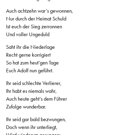
Auch achtzehn war’s gewonnen,
Nur durch der Heimat Schuld
Ist euch der Sieg zerronnen
Und voller Ungeduld
Saht ihr die Niederlage
Recht gerne korrigiert
So hat zum heut’gen Tage
Euch Adolf nun geführt.
Ihr seid schlechte Verlierer,
Ihr habt es niemals wahr,
Auch heute geht’s dem Führer
Zufolge wunderbar.
Ihr seid gar bald bezwungen,
Doch wenn ihr unterliegt,
Wird wiederum gesungen: