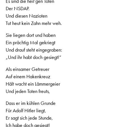
Es sind die heil’gen Toten
Der NSDAP.
Und diesen Nazioten
Tut heut kein Zahn mehr weh.
Sie liegen dort und haben
Ein prächtig Mal gekriegt
Und drauf steht eingegraben:
„Und ihr habt doch gesiegt!“
Als einsamer Getreuer
Auf einem Hakenkreuz
Hält wacht ein Lämmergeier
Und jeden Toten freuts,
Dass er im kühlen Grunde
Für Adolf Hitler liegt,
Er sagt sich jede Stunde,
Ich habe doch gesiegt!