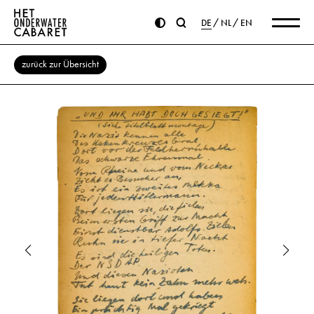
DE
NL
EN
zurück zur Übersicht